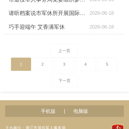
请听档案说市军休所开展国际档案日系列活动
2026-06-18
巧手迎端午 艾香满军休
2026-06-18
上一页
1
2
3
4
5
下一页
|
手机版
电脑版
主办单位：通辽市退役军人事务局