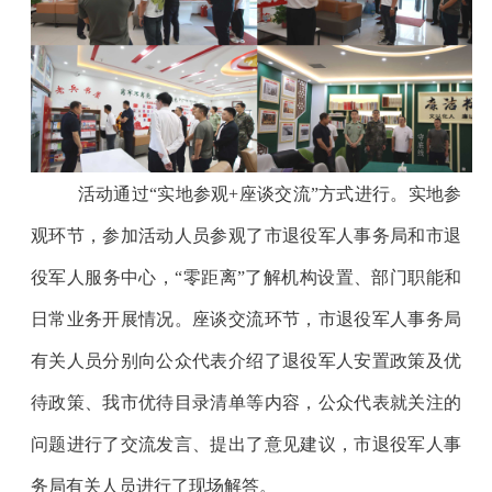
活动通过
“
实地参观
+
座谈交流
”
方式进行。实地参
观环节，参加活动人员参观了市退役军人事务局和市退
役军
人服务中心，
“
零距离
”
了解机构设置、部门职能和
日常业务开展情况。座谈交流环节，市退役军人事务局
有关人员分别向公众代表介绍了退役军人安置
政策
及优
待政策、
我市
优待目录清单等内容
，公众代表就关注的
问题进行了交流发言、提出了意见建议，市退役军人事
务局有关人员进行了现场解答。