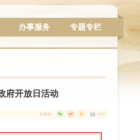
办事服务
专题专栏
政府开放日活动​
分享到：
打印