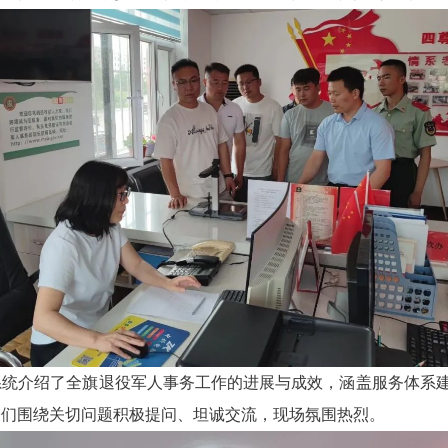
系统介绍了全旗退役军人事务工作的进展与成效，涵盖服务体系
表们围绕关切问题积极提问、坦诚交流，现场氛围热烈。